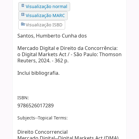
Visualização normal
Visualização MARC
Visualização ISBD
Santos, Humberto Cunha dos
Mercado Digital e Direito da Concorrência:
o Digital Markets Act / - São Paulo: Thomson
Reuters, 2024. - 362 p.
Inclui bibliografia.
ISBN:
9786526017289
Subjects--Topical Terms:
Direito Concorrencial
Mercado Digital--Digital Markets Act (DMA)