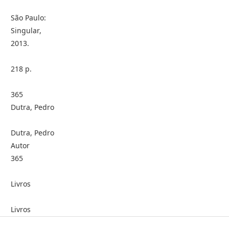
São Paulo:
Singular,
2013.
218 p.
365
Dutra, Pedro
Dutra, Pedro
Autor
365
Livros
Livros