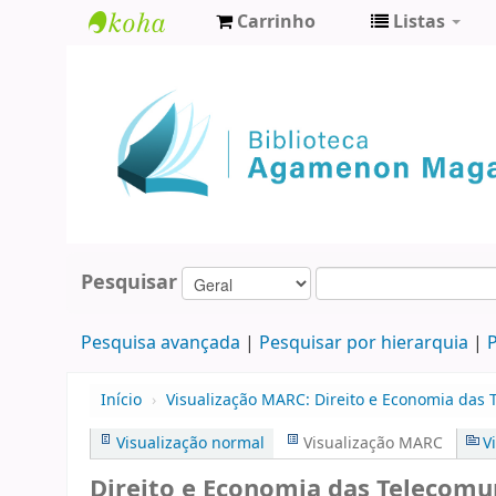
Carrinho
Listas
Biblioteca
Agamenon
Magalhães
Pesquisar
Pesquisa avançada
Pesquisar por hierarquia
P
Início
›
Visualização MARC: Direito e Economia das
Visualização normal
Visualização MARC
V
Direito e Economia das Telecomun