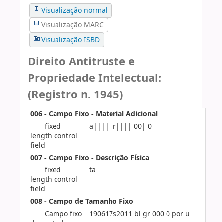
Visualização normal
Visualização MARC
Visualização ISBD
Direito Antitruste e
Propriedade Intelectual:
(Registro n. 1945)
006 - Campo Fixo - Material Adicional
fixed
a|||||r|||| 00| 0
length control
field
007 - Campo Fixo - Descrição Física
fixed
ta
length control
field
008 - Campo de Tamanho Fixo
Campo fixo
190617s2011 bl gr 000 0 por u