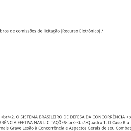
ros de comissões de licitação [Recurso Eletrônico] /
<br/>2. O SISTEMA BRASILEIRO DE DEFESA DA CONCORRÊNCIA <b
RÊNCIA EFETIVA NAS LICITAÇÕES<br/><br/>Quadro 1: O Caso Rio
mais Grave Lesão à Concorrência e Aspectos Gerais de seu Comba