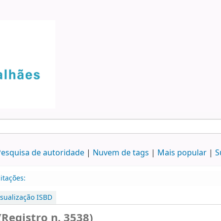
esquisa de autoridade
Nuvem de tags
Mais popular
S
itações:
isualização ISBD
(Registro n. 3538)