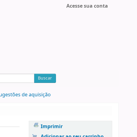
Acesse sua conta
Buscar
ugestões de aquisição
Imprimir
Adicionar ao seu carrinho