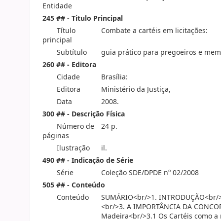
Entidade
245 ## - Titulo Principal
Título
Combate a cartéis em licitações:
principal
Subtítulo
guia prático para pregoeiros e memb
260 ## - Editora
Cidade
Brasília:
Editora
Ministério da Justiça,
Data
2008.
300 ## - Descrição Física
Número de
24 p.
páginas
Ilustração
il.
490 ## - Indicação de Série
Série
Coleção SDE/DPDE nº 02/2008
505 ## - Conteúdo
Conteúdo
SUMÁRIO<br/>1. INTRODUÇÃO<br/>
<br/>3. A IMPORTÂNCIA DA CONCOR
Madeira<br/>3.1 Os Cartéis como a 