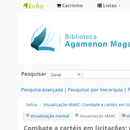
Carrinho
Listas
Biblioteca
Agamenon
Magalhães
Pesquisar
Pesquisa avançada
Pesquisar por hierarquia
P
Início
›
Visualização MARC: Combate a cartéis em lic
Visualização normal
Visualização MARC
V
Combate a cartéis em licitações: 