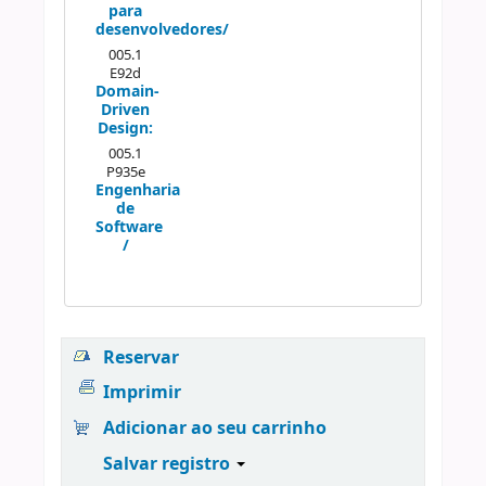
para
desenvolvedores/
005.1
E92d
Domain-
Driven
Design:
005.1
P935e
Engenharia
de
Software
/
Reservar
Imprimir
Adicionar ao seu carrinho
Salvar registro