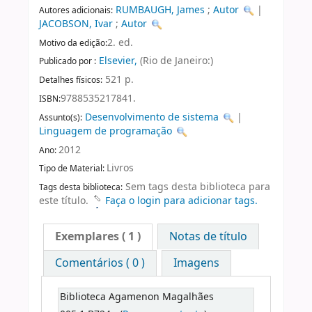
RUMBAUGH, James
;
Autor
|
Autores adicionais:
JACOBSON, Ivar
;
Autor
2. ed.
Motivo da edição:
Elsevier,
(Rio de Janeiro:)
Publicado por :
521 p.
Detalhes físicos:
9788535217841.
ISBN:
Desenvolvimento de sistema
|
Assunto(s):
Linguagem de programação
2012
Ano:
Livros
Tipo de Material:
Sem tags desta biblioteca para
Tags desta biblioteca:
este título.
Faça o login para adicionar tags.
Exemplares
( 1 )
Notas de título
Comentários ( 0 )
Imagens
Biblioteca Agamenon Magalhães