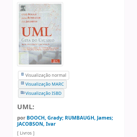
Visualização normal
Visualização MARC
Visualização ISBD
UML:
por
BOOCH, Grady; RUMBAUGH, James;
JACOBSON, Ivar
[ Livros ]