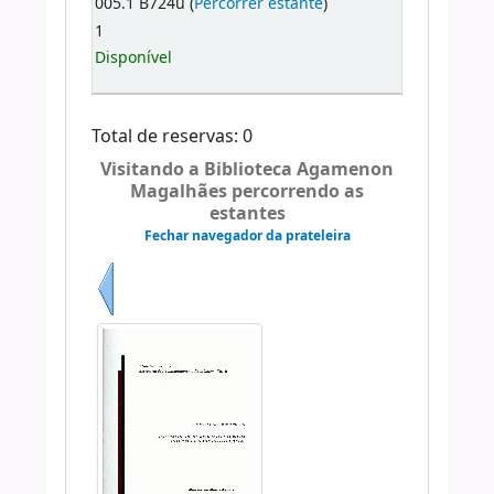
005.1 B724u (
Percorrer estante
)
1
Disponível
Total de reservas: 0
Visitando a Biblioteca Agamenon
Magalhães percorrendo as
estantes
Fechar navegador da prateleira
Anterior