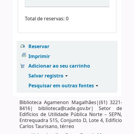
Total de reservas: 0
Reservar
Imprimir
Adicionar ao seu carrinho
Salvar registro
Pesquisar em outras fontes
Biblioteca Agamenon Magalhães|(61) 3221-
8416| biblioteca@cade.gov.br| Setor de
Edifícios de Utilidade Pública Norte – SEPN,
Entrequadra 515, Conjunto D, Lote 4, Edifício
Carlos Taurisano, térreo