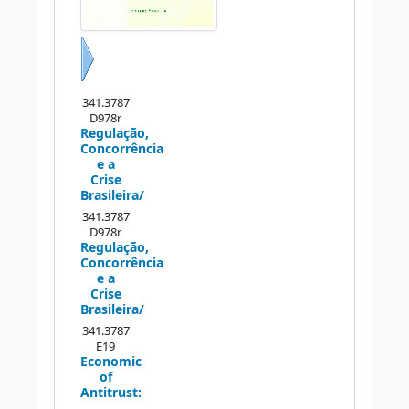
Próximo
341.3787
D978r
Regulação,
Concorrência
e a
Crise
Brasileira/
341.3787
D978r
Regulação,
Concorrência
e a
Crise
Brasileira/
341.3787
E19
Economic
of
Antitrust: