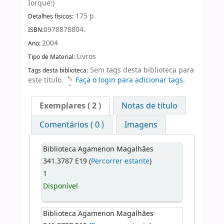
Iorque:)
175 p.
Detalhes físicos:
0978878804.
ISBN:
2004
Ano:
Livros
Tipo de Material:
Sem tags desta biblioteca para
Tags desta biblioteca:
este título.
Faça o login para adicionar tags.
Exemplares
( 2 )
Notas de título
Comentários ( 0 )
Imagens
Biblioteca Agamenon Magalhães
341.3787 E19 (
Percorrer estante
)
1
Disponível
Biblioteca Agamenon Magalhães