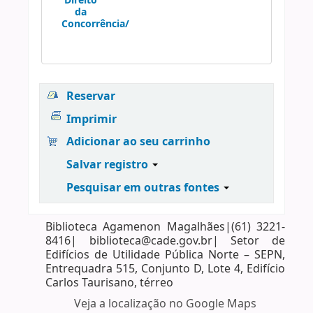
Direito
da
Concorrência/
Reservar
Imprimir
Adicionar ao seu carrinho
Salvar registro
Pesquisar em outras fontes
Biblioteca Agamenon Magalhães|(61) 3221-
8416| biblioteca@cade.gov.br| Setor de
Edifícios de Utilidade Pública Norte – SEPN,
Entrequadra 515, Conjunto D, Lote 4, Edifício
Carlos Taurisano, térreo
Veja a localização no Google Maps