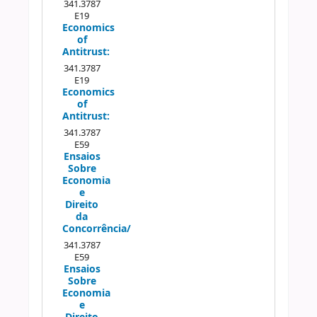
341.3787
E19
Economics
of
Antitrust:
341.3787
E19
Economics
of
Antitrust:
341.3787
E59
Ensaios
Sobre
Economia
e
Direito
da
Concorrência/
341.3787
E59
Ensaios
Sobre
Economia
e