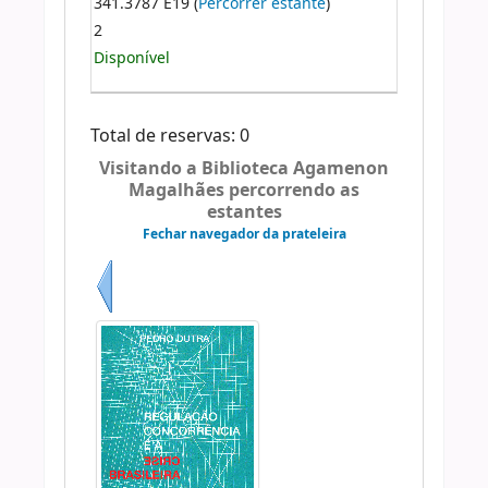
341.3787 E19 (
Percorrer estante
)
2
Disponível
Total de reservas: 0
Visitando a Biblioteca Agamenon
Magalhães percorrendo as
estantes
Fechar navegador da prateleira
Anterior