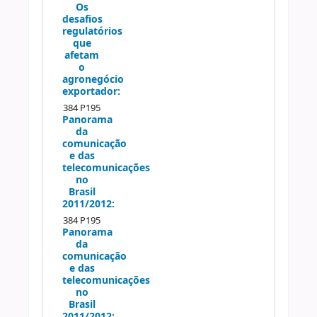
Os
desafios
regulatórios
que
afetam
o
agronegócio
exportador:
384 P195
Panorama
da
comunicação
e das
telecomunicações
no
Brasil
2011/2012:
384 P195
Panorama
da
comunicação
e das
telecomunicações
no
Brasil
2011/2012: