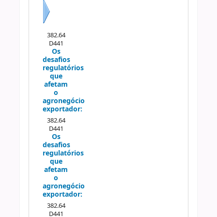
Próximo
382.64
D441
Os
desafios
regulatórios
que
afetam
o
agronegócio
exportador:
382.64
D441
Os
desafios
regulatórios
que
afetam
o
agronegócio
exportador:
382.64
D441