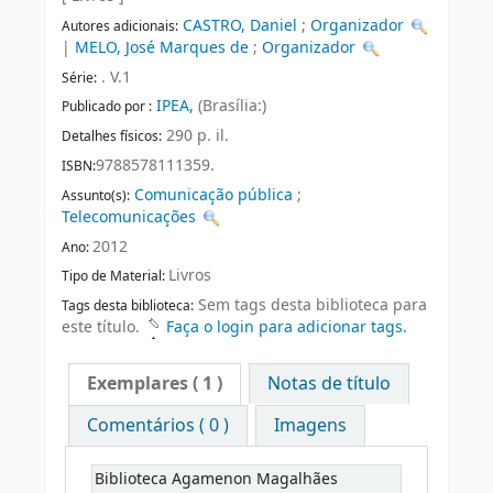
CASTRO, Daniel
;
Organizador
Autores adicionais:
|
MELO, José Marques de
;
Organizador
. V.1
Série:
IPEA,
(Brasília:)
Publicado por :
290 p. il.
Detalhes físicos:
9788578111359.
ISBN:
Comunicação pública
;
Assunto(s):
Telecomunicações
2012
Ano:
Livros
Tipo de Material:
Sem tags desta biblioteca para
Tags desta biblioteca:
este título.
Faça o login para adicionar tags.
Exemplares
( 1 )
Notas de título
Comentários ( 0 )
Imagens
Biblioteca Agamenon Magalhães