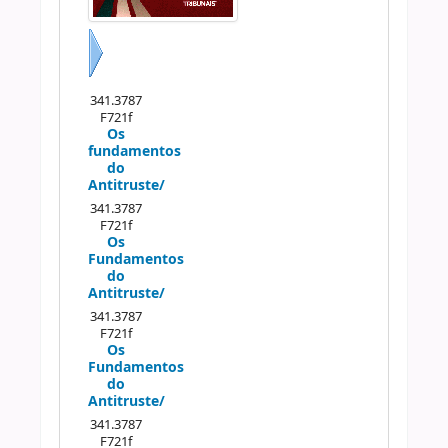
Próximo
341.3787
F721f
Os
fundamentos
do
Antitruste/
341.3787
F721f
Os
Fundamentos
do
Antitruste/
341.3787
F721f
Os
Fundamentos
do
Antitruste/
341.3787
F721f