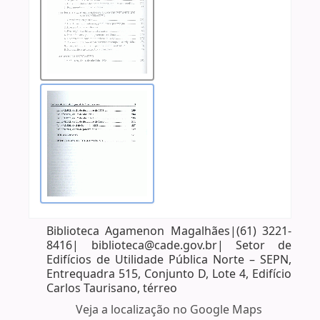
Biblioteca Agamenon Magalhães|(61) 3221-
8416| biblioteca@cade.gov.br| Setor de
Edifícios de Utilidade Pública Norte – SEPN,
Entrequadra 515, Conjunto D, Lote 4, Edifício
Carlos Taurisano, térreo
Veja a localização no Google Maps