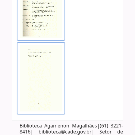
Biblioteca Agamenon Magalhães|(61) 3221-
8416| biblioteca@cade.gov.br| Setor de