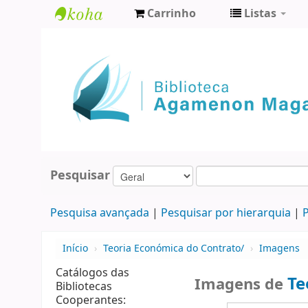
Carrinho
Listas
Biblioteca
Agamenon
Magalhães
Pesquisar
Pesquisa avançada
Pesquisar por hierarquia
P
Início
›
Teoria Económica do Contrato/
›
Imagens
Catálogos das
Te
Imagens de
Bibliotecas
Cooperantes: