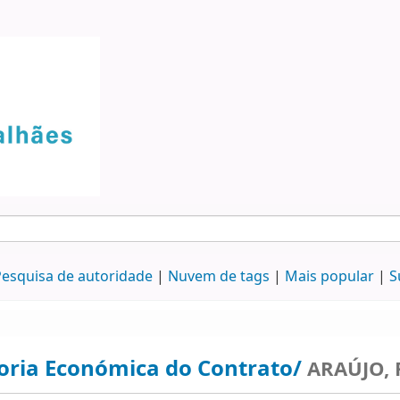
esquisa de autoridade
Nuvem de tags
Mais popular
S
oria Económica do Contrato/
ARAÚJO, 