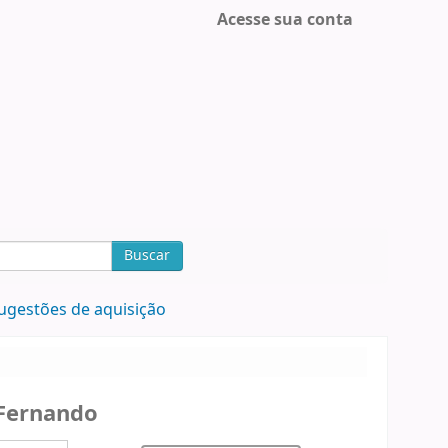
Acesse sua conta
Buscar
ugestões de aquisição
Fernando