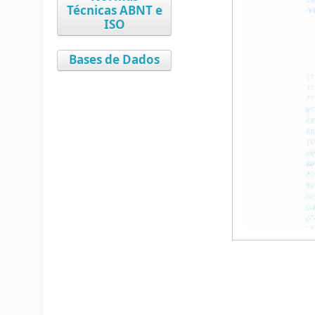
Técnicas ABNT e
ISO
Bases de Dados