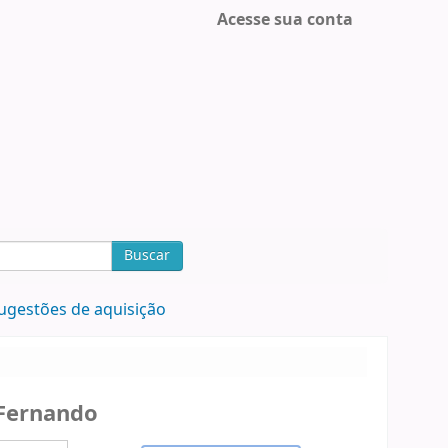
Acesse sua conta
Buscar
ugestões de aquisição
Fernando