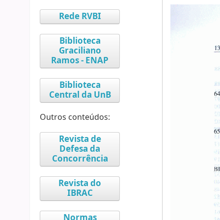
Rede RVBI
Biblioteca
Graciliano
Ramos - ENAP
Biblioteca
Central da UnB
Outros conteúdos:
Revista de
Defesa da
Concorrência
Revista do
IBRAC
Normas