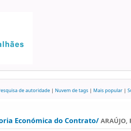
esquisa de autoridade
Nuvem de tags
Mais popular
S
oria Económica do Contrato/
ARAÚJO, 