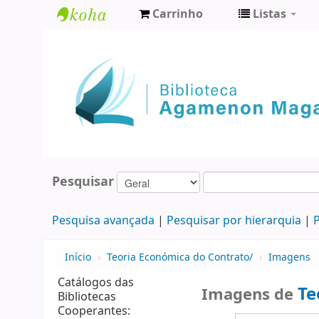
Carrinho
Listas
Biblioteca
Agamenon
Magalhães
Pesquisar
Pesquisa avançada
Pesquisar por hierarquia
P
Início
›
Teoria Económica do Contrato/
›
Imagens
Catálogos das
Te
Imagens de
Bibliotecas
Cooperantes: