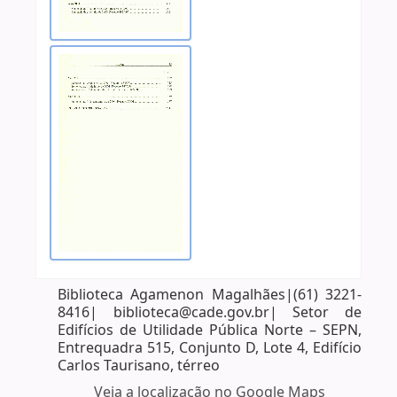
Biblioteca Agamenon Magalhães|(61) 3221-
8416| biblioteca@cade.gov.br| Setor de
Edifícios de Utilidade Pública Norte – SEPN,
Entrequadra 515, Conjunto D, Lote 4, Edifício
Carlos Taurisano, térreo
Veja a localização no Google Maps