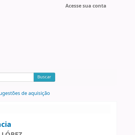
Acesse sua conta
Buscar
ugestões de aquisição
ncia
LÓPEZ,