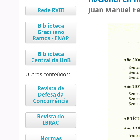
Juan Manuel F
Rede RVBI
Biblioteca
Graciliano
Ramos - ENAP
Biblioteca
Central da UnB
Outros conteúdos:
Revista de
Defesa da
Concorrência
Revista do
IBRAC
Normas