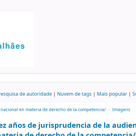
esquisa de autoridade
Nuvem de tags
Mais popular
S
a nacional en materia de derecho de la competencia/
›
Imagens
ez años de jurisprudencia de la audie
ateria de derecho de la competencia/