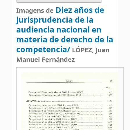
Diez años de
Imagens de
jurisprudencia de la
audiencia nacional en
materia de derecho de la
competencia/
LÓPEZ, Juan
Manuel Fernández