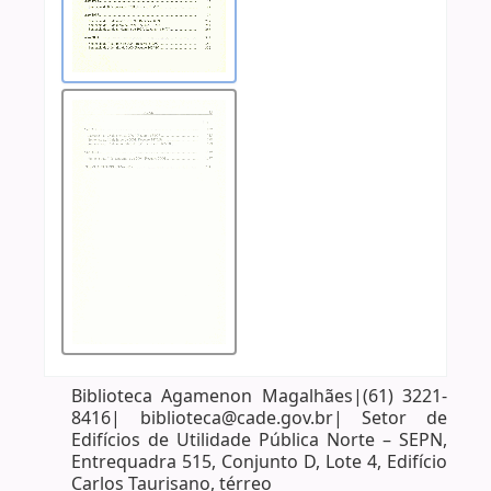
Biblioteca Agamenon Magalhães|(61) 3221-
8416| biblioteca@cade.gov.br| Setor de
Edifícios de Utilidade Pública Norte – SEPN,
Entrequadra 515, Conjunto D, Lote 4, Edifício
Carlos Taurisano, térreo