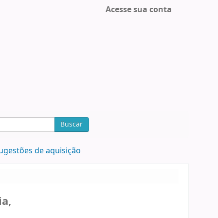
Acesse sua conta
Buscar
ugestões de aquisição
ia,