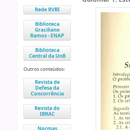
Rede RVBI
Biblioteca
Graciliano
Ramos - ENAP
Biblioteca
Central da UnB
Outros conteúdos:
Revista de
Defesa da
Concorrência
Revista do
IBRAC
Normas