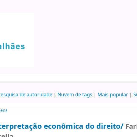
esquisa de autoridade
Nuvem de tags
Mais popular
S
ens
terpretação econômica do direito/
Far
rella