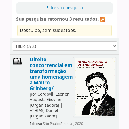
Filtre sua pesquisa
Sua pesquisa retornou 3 resultados.
Desculpe, sem sugestões.
Direito
concorrencial em
transformação:
uma homenagem
a Mauro
Grinberg/
por
Cordovil, Leonor
Augusta Giovine
[Organizadora]
|
ATHIAS, Daniel
[Organizador]
.
Editora:
São Paulo: Singular, 2020