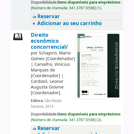
Disponibilidade:
Itens disponíveis para empréstimo:
[
Número de chamada:
341.3787 D598
]
(1).
Reservar
Adicionar ao seu carrinho
Direito
econômico
concorrencial/
por
Schapiro, Mario
Gomes
[Coordenador]
|
Carvalho, Vinícius
Marques de
[Coordenador]
|
Cordovil, Leonor
Augusta Giovine
[Coordenador]
.
Editora:
São Paulo:
Saraiva, 2013
Disponibilidade:
Itens disponíveis para empréstimo:
[
Número de chamada:
341.3787 D598
]
(2).
Reservar