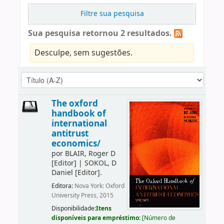
Filtre sua pesquisa
Sua pesquisa retornou 2 resultados.
Desculpe, sem sugestões.
The oxford
handbook of
international
antitrust
economics/
por
BLAIR, Roger D
[Editor]
|
SOKOL, D
Daniel
[Editor]
.
Editora:
Nova York: Oxford
University Press, 2015
Disponibilidade:
Itens
disponíveis para empréstimo:
[
Número de