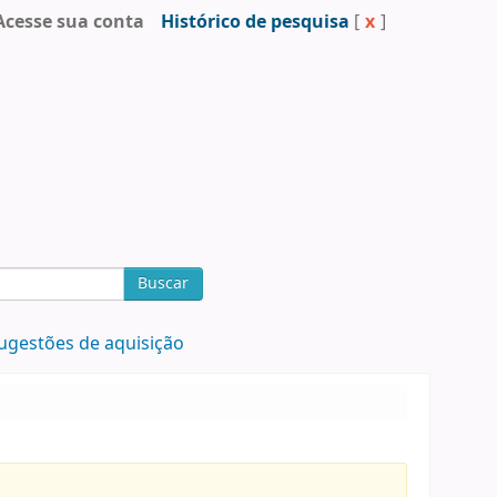
Acesse sua conta
Histórico de pesquisa
[
x
]
Buscar
ugestões de aquisição