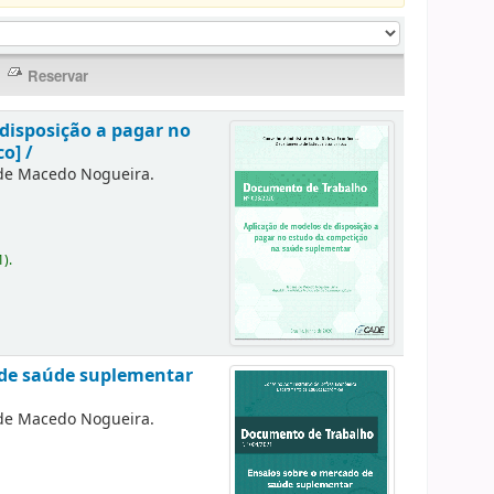
disposição a pagar no
o] /
 de Macedo Nogueira.
1).
 de saúde suplementar
 de Macedo Nogueira.