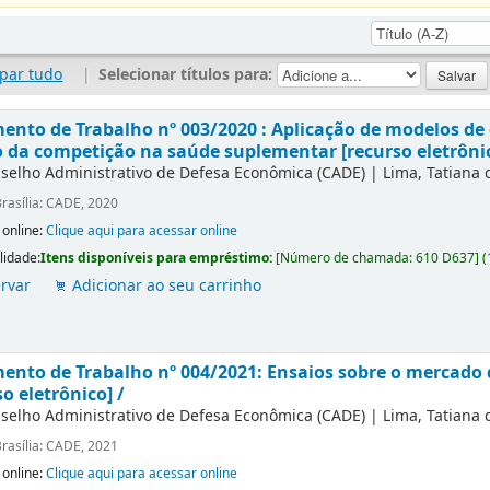
par tudo
|
Selecionar títulos para:
nto de Trabalho nº 003/2020 : Aplicação de modelos de 
 da competição na saúde suplementar [recurso eletrônic
selho Administrativo de Defesa Econômica (CADE)
|
Lima, Tatiana
rasília: CADE, 2020
 online:
Clique aqui para acessar online
lidade:
Itens disponíveis para empréstimo:
[
Número de chamada:
610 D637
]
(
rvar
Adicionar ao seu carrinho
nto de Trabalho nº 004/2021: Ensaios sobre o mercado
so eletrônico] /
selho Administrativo de Defesa Econômica (CADE)
|
Lima, Tatiana
rasília: CADE, 2021
 online:
Clique aqui para acessar online