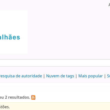
esquisa de autoridade
Nuvem de tags
Mais popular
S
u 2 resultados.
tões.