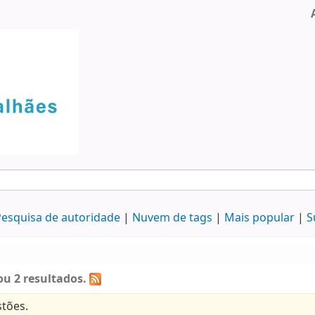
esquisa de autoridade
Nuvem de tags
Mais popular
S
u 2 resultados.
tões.