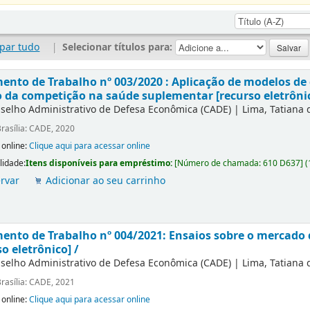
par tudo
|
Selecionar títulos para:
nto de Trabalho nº 003/2020 : Aplicação de modelos de 
 da competição na saúde suplementar [recurso eletrônic
selho Administrativo de Defesa Econômica (CADE)
|
Lima, Tatiana
rasília: CADE, 2020
 online:
Clique aqui para acessar online
lidade:
Itens disponíveis para empréstimo:
[
Número de chamada:
610 D637
]
(
rvar
Adicionar ao seu carrinho
nto de Trabalho nº 004/2021: Ensaios sobre o mercado
so eletrônico] /
selho Administrativo de Defesa Econômica (CADE)
|
Lima, Tatiana
rasília: CADE, 2021
 online:
Clique aqui para acessar online