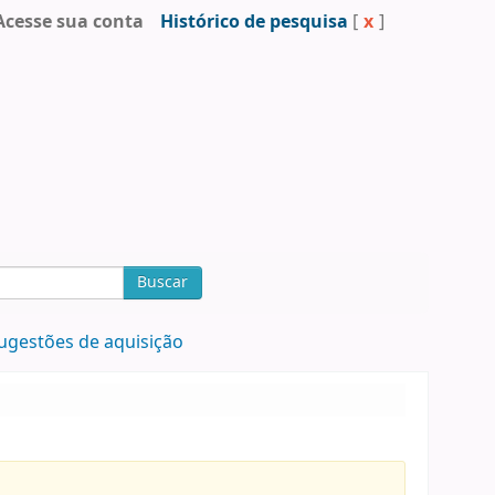
Acesse sua conta
Histórico de pesquisa
[
x
]
Buscar
ugestões de aquisição