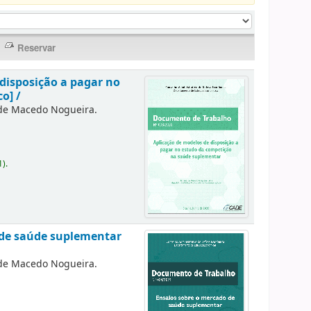
disposição a pagar no
o] /
 de Macedo Nogueira.
1).
 de saúde suplementar
 de Macedo Nogueira.