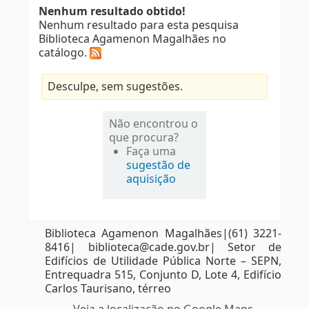
Nenhum resultado obtido!
Nenhum resultado para esta pesquisa
Biblioteca Agamenon Magalhães no
catálogo.
Desculpe, sem sugestões.
Não encontrou o
que procura?
Faça uma
sugestão de
aquisição
Biblioteca Agamenon Magalhães|(61) 3221-
8416| biblioteca@cade.gov.br| Setor de
Edifícios de Utilidade Pública Norte – SEPN,
Entrequadra 515, Conjunto D, Lote 4, Edifício
Carlos Taurisano, térreo