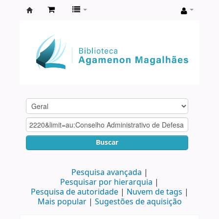
Biblioteca
Agamenon
Magalhães
Buscar
Pesquisa avançada
Pesquisar por hierarquia
Pesquisa de autoridade
Nuvem de tags
Mais popular
Sugestões de aquisição