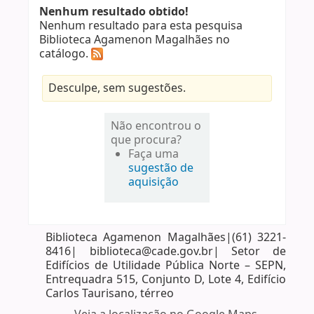
Nenhum resultado obtido!
Nenhum resultado para esta pesquisa
Biblioteca Agamenon Magalhães no
catálogo.
Desculpe, sem sugestões.
Não encontrou o
que procura?
Faça uma
sugestão de
aquisição
Biblioteca Agamenon Magalhães|(61) 3221-
8416| biblioteca@cade.gov.br| Setor de
Edifícios de Utilidade Pública Norte – SEPN,
Entrequadra 515, Conjunto D, Lote 4, Edifício
Carlos Taurisano, térreo