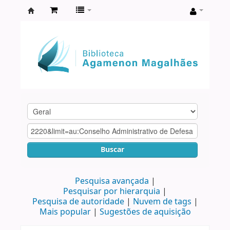
Biblioteca
Agamenon
Magalhães
Buscar
Pesquisa avançada
Pesquisar por hierarquia
Pesquisa de autoridade
Nuvem de tags
Mais popular
Sugestões de aquisição