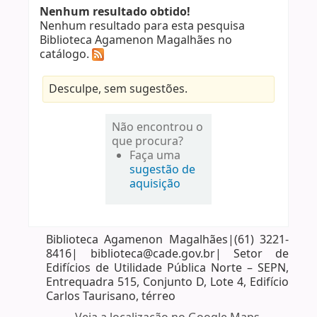
Nenhum resultado obtido!
Nenhum resultado para esta pesquisa
Biblioteca Agamenon Magalhães no
catálogo.
Desculpe, sem sugestões.
Não encontrou o
que procura?
Faça uma
sugestão de
aquisição
Biblioteca Agamenon Magalhães|(61) 3221-
8416| biblioteca@cade.gov.br| Setor de
Edifícios de Utilidade Pública Norte – SEPN,
Entrequadra 515, Conjunto D, Lote 4, Edifício
Carlos Taurisano, térreo