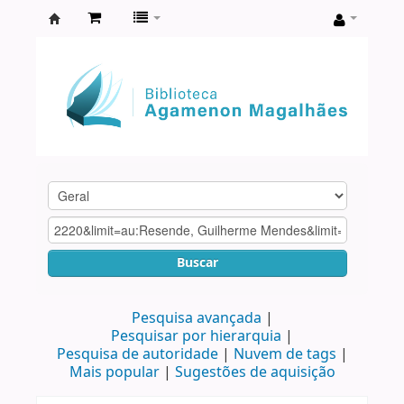
Biblioteca
Agamenon
Magalhães
Buscar
Pesquisa avançada
Pesquisar por hierarquia
Pesquisa de autoridade
Nuvem de tags
Mais popular
Sugestões de aquisição