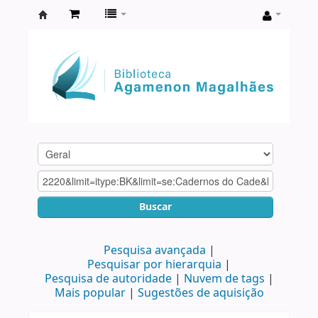
Biblioteca
Agamenon
Magalhães
Buscar
Pesquisa avançada
Pesquisar por hierarquia
Pesquisa de autoridade
Nuvem de tags
Mais popular
Sugestões de aquisição