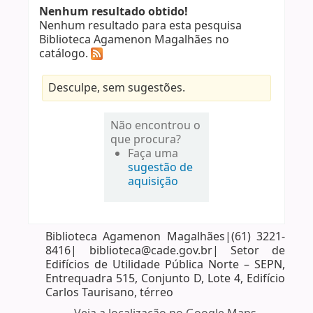
Nenhum resultado obtido!
Nenhum resultado para esta pesquisa
Biblioteca Agamenon Magalhães no
catálogo.
Desculpe, sem sugestões.
Não encontrou o
que procura?
Faça uma
sugestão de
aquisição
Biblioteca Agamenon Magalhães|(61) 3221-
8416| biblioteca@cade.gov.br| Setor de
Edifícios de Utilidade Pública Norte – SEPN,
Entrequadra 515, Conjunto D, Lote 4, Edifício
Carlos Taurisano, térreo