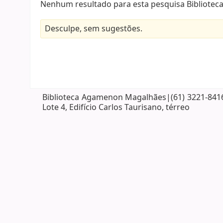
Nenhum resultado para esta pesquisa Bibliote
Desculpe, sem sugestões.
Biblioteca Agamenon Magalhães|(61) 3221-8416| 
Lote 4, Edifício Carlos Taurisano, térreo