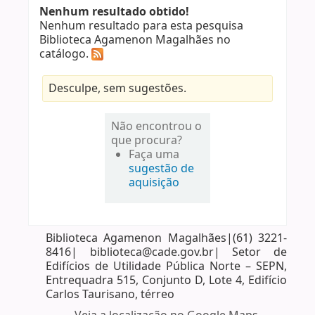
Nenhum resultado obtido!
Nenhum resultado para esta pesquisa
Biblioteca Agamenon Magalhães no
catálogo.
Desculpe, sem sugestões.
Não encontrou o
que procura?
Faça uma
sugestão de
aquisição
Biblioteca Agamenon Magalhães|(61) 3221-
8416| biblioteca@cade.gov.br| Setor de
Edifícios de Utilidade Pública Norte – SEPN,
Entrequadra 515, Conjunto D, Lote 4, Edifício
Carlos Taurisano, térreo