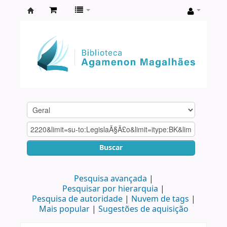
Biblioteca
Agamenon
Magalhães
Buscar
Pesquisa avançada
Pesquisar por hierarquia
Pesquisa de autoridade
Nuvem de tags
Mais popular
Sugestões de aquisição