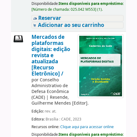
Disponibilidade:
Itens disponíveis para empréstimo:
[
Número de chamada:
025.042 M553
]
(1).
Reservar
Adicionar ao seu carrinho
Mercados de
plataformas
digitais: edição
revista e
atualizada
[Recurso
Eletrônico] /
por
Conselho
Administrativo de
Defesa Econômica
(CADE)
|
Resende,
Guilherme Mendes
[Editor]
.
Edição:
rev. at.
Editora:
Brasília : CADE, 2023
Recursos online:
Clique aqui para acessar online
Disponibilidade:
Itens disponíveis para empréstimo: