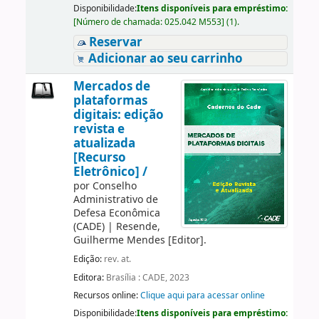
Disponibilidade:
Itens disponíveis para empréstimo:
[
Número de chamada:
025.042 M553
]
(1).
Reservar
Adicionar ao seu carrinho
Mercados de
plataformas
digitais: edição
revista e
atualizada
[Recurso
Eletrônico] /
por
Conselho
Administrativo de
Defesa Econômica
(CADE)
|
Resende,
Guilherme Mendes
[Editor]
.
Edição:
rev. at.
Editora:
Brasília : CADE, 2023
Recursos online:
Clique aqui para acessar online
Disponibilidade:
Itens disponíveis para empréstimo: