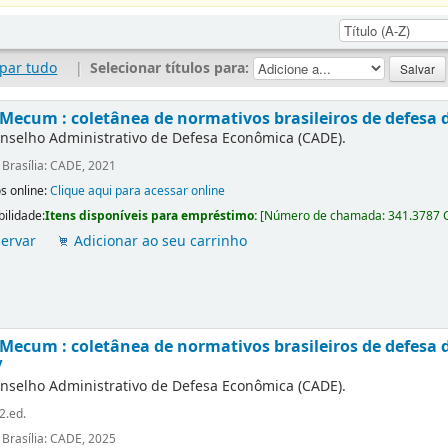
par tudo
|
Selecionar títulos para:
Mecum : coletânea de normativos brasileiros de defesa 
nselho Administrativo de Defesa Econômica (CADE).
:
Brasília: CADE, 2021
s online:
Clique aqui para acessar online
bilidade:
Itens disponíveis para empréstimo:
[
Número de chamada:
341.3787 
ervar
Adicionar ao seu carrinho
Mecum : coletânea de normativos brasileiros de defesa d
/
nselho Administrativo de Defesa Econômica (CADE).
2.ed.
:
Brasília: CADE, 2025