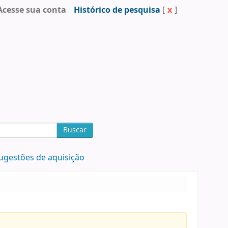
Acesse sua conta
Histórico de pesquisa
[
x
]
Buscar
ugestões de aquisição