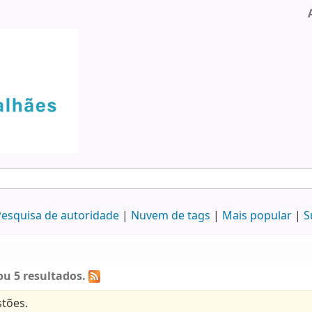
esquisa de autoridade
Nuvem de tags
Mais popular
S
u 5 resultados.
tões.