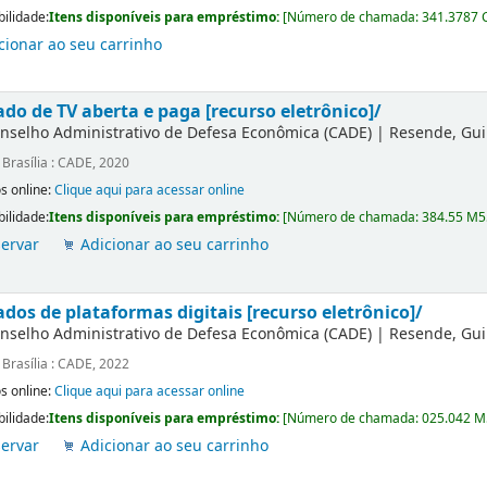
bilidade:
Itens disponíveis para empréstimo:
[
Número de chamada:
341.3787 
cionar ao seu carrinho
do de TV aberta e paga [recurso eletrônico]/
nselho Administrativo de Defesa Econômica (CADE)
|
Resende, Gu
:
Brasília : CADE, 2020
s online:
Clique aqui para acessar online
bilidade:
Itens disponíveis para empréstimo:
[
Número de chamada:
384.55 M5
ervar
Adicionar ao seu carrinho
dos de plataformas digitais [recurso eletrônico]/
nselho Administrativo de Defesa Econômica (CADE)
|
Resende, Gu
:
Brasília : CADE, 2022
s online:
Clique aqui para acessar online
bilidade:
Itens disponíveis para empréstimo:
[
Número de chamada:
025.042 
ervar
Adicionar ao seu carrinho