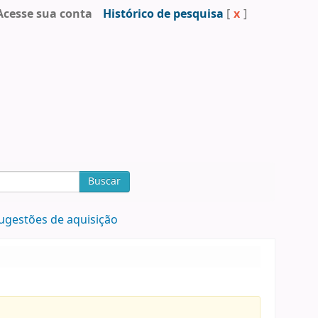
Acesse sua conta
Histórico de pesquisa
[
x
]
Buscar
ugestões de aquisição