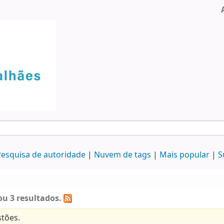
esquisa de autoridade
Nuvem de tags
Mais popular
S
u 3 resultados.
tões.