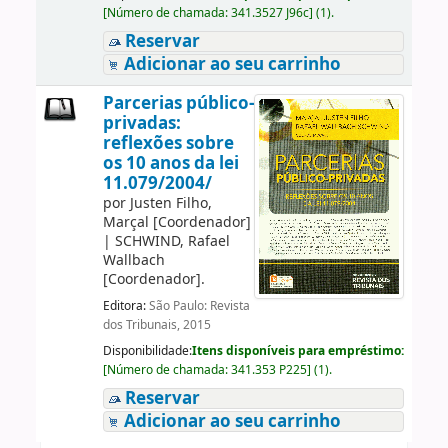
[
Número de chamada:
341.3527 J96c
]
(1).
Reservar
Adicionar ao seu carrinho
Parcerias público-
privadas:
reflexões sobre
os 10 anos da lei
11.079/2004/
por
Justen Filho,
Marçal
[Coordenador]
|
SCHWIND, Rafael
Wallbach
[Coordenador]
.
Editora:
São Paulo: Revista
dos Tribunais, 2015
Disponibilidade:
Itens disponíveis para empréstimo:
[
Número de chamada:
341.353 P225
]
(1).
Reservar
Adicionar ao seu carrinho