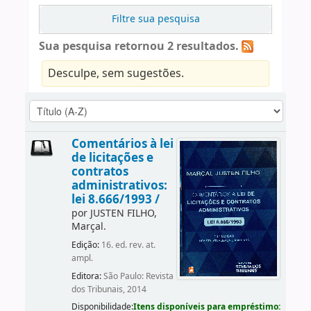
Filtre sua pesquisa
Sua pesquisa retornou 2 resultados.
Desculpe, sem sugestões.
Comentários à lei
de licitações e
contratos
administrativos:
lei 8.666/1993 /
por
JUSTEN FILHO,
Marçal.
Edição:
16. ed. rev. at.
ampl.
Editora:
São Paulo: Revista
dos Tribunais, 2014
Disponibilidade:
Itens disponíveis para empréstimo: