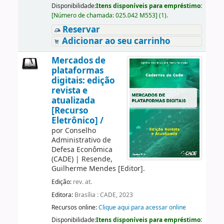
Disponibilidade:
Itens disponíveis para empréstimo:
[
Número de chamada:
025.042 M553
]
(1).
Reservar
Adicionar ao seu carrinho
Mercados de
plataformas
digitais: edição
revista e
atualizada
[Recurso
Eletrônico] /
por
Conselho
Administrativo de
Defesa Econômica
(CADE)
|
Resende,
Guilherme Mendes
[Editor]
.
Edição:
rev. at.
Editora:
Brasília : CADE, 2023
Recursos online:
Clique aqui para acessar online
Disponibilidade:
Itens disponíveis para empréstimo: