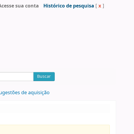
Acesse sua conta
Histórico de pesquisa
[
x
]
Buscar
ugestões de aquisição