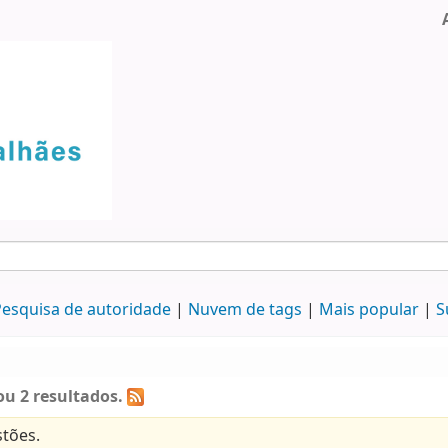
esquisa de autoridade
Nuvem de tags
Mais popular
S
u 2 resultados.
tões.