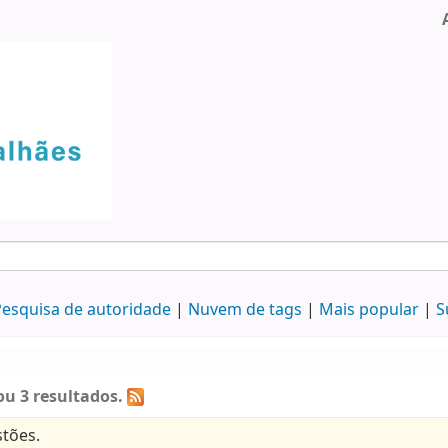
esquisa de autoridade
Nuvem de tags
Mais popular
S
u 3 resultados.
tões.