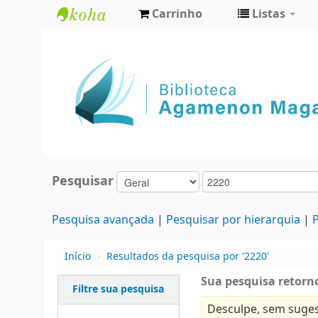
Carrinho
Listas
Biblioteca
Agamenon
Magalhães
Pesquisar
Pesquisa avançada
Pesquisar por hierarquia
P
Início
›
Resultados da pesquisa por '2220'
Sua pesquisa retorno
Filtre sua pesquisa
Desculpe, sem suges