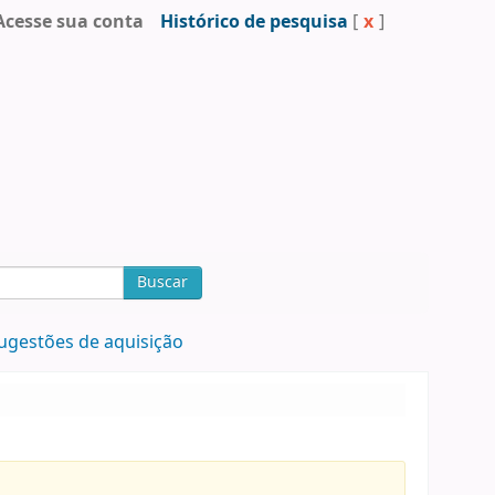
Acesse sua conta
Histórico de pesquisa
[
x
]
Buscar
ugestões de aquisição