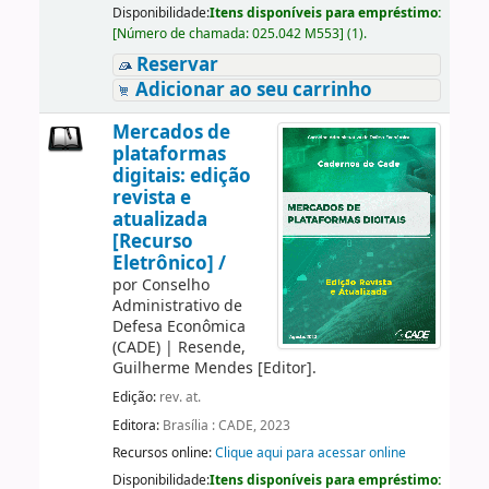
Disponibilidade:
Itens disponíveis para empréstimo:
[
Número de chamada:
025.042 M553
]
(1).
Reservar
Adicionar ao seu carrinho
Mercados de
plataformas
digitais: edição
revista e
atualizada
[Recurso
Eletrônico] /
por
Conselho
Administrativo de
Defesa Econômica
(CADE)
|
Resende,
Guilherme Mendes
[Editor]
.
Edição:
rev. at.
Editora:
Brasília : CADE, 2023
Recursos online:
Clique aqui para acessar online
Disponibilidade:
Itens disponíveis para empréstimo: