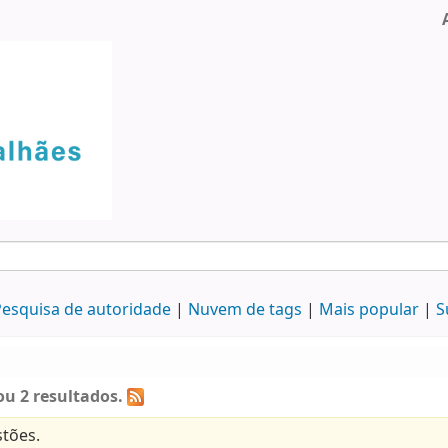
esquisa de autoridade
Nuvem de tags
Mais popular
S
u 2 resultados.
tões.