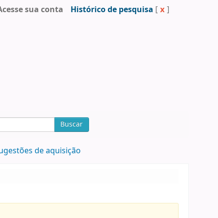
Acesse sua conta
Histórico de pesquisa
[
x
]
Buscar
ugestões de aquisição