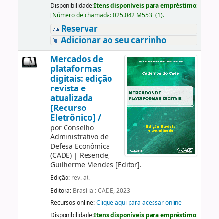
Disponibilidade:
Itens disponíveis para empréstimo:
[
Número de chamada:
025.042 M553
]
(1).
Reservar
Adicionar ao seu carrinho
Mercados de
plataformas
digitais: edição
revista e
atualizada
[Recurso
Eletrônico] /
por
Conselho
Administrativo de
Defesa Econômica
(CADE)
|
Resende,
Guilherme Mendes
[Editor]
.
Edição:
rev. at.
Editora:
Brasília : CADE, 2023
Recursos online:
Clique aqui para acessar online
Disponibilidade:
Itens disponíveis para empréstimo: