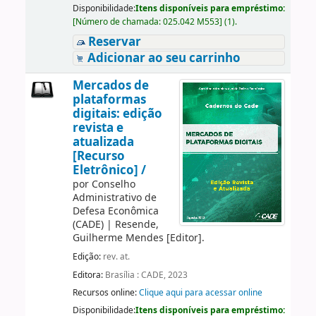
Disponibilidade:
Itens disponíveis para empréstimo:
[
Número de chamada:
025.042 M553
]
(1).
Reservar
Adicionar ao seu carrinho
Mercados de
plataformas
digitais: edição
revista e
atualizada
[Recurso
Eletrônico] /
por
Conselho
Administrativo de
Defesa Econômica
(CADE)
|
Resende,
Guilherme Mendes
[Editor]
.
Edição:
rev. at.
Editora:
Brasília : CADE, 2023
Recursos online:
Clique aqui para acessar online
Disponibilidade:
Itens disponíveis para empréstimo: