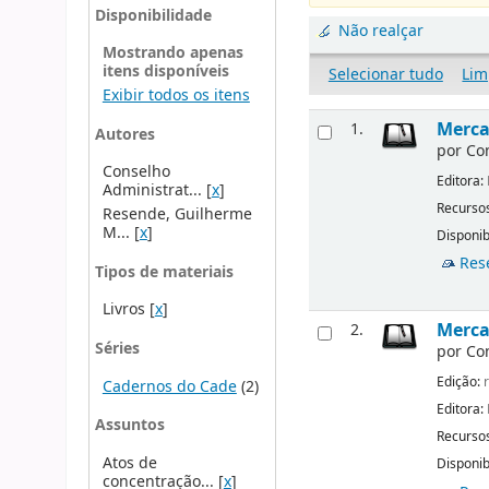
Disponibilidade
Não realçar
Mostrando apenas
itens disponíveis
Selecionar tudo
Lim
Exibir todos os itens
Merca
1.
Autores
por
Co
Conselho
Editora:
Administrat...
[
x
]
Recursos
Resende, Guilherme
M...
[
x
]
Disponib
Res
Tipos de materiais
Livros
[
x
]
Mercad
2.
Séries
por
Co
Edição:
r
Cadernos do Cade
(2)
Editora:
Assuntos
Recursos
Atos de
Disponib
concentração...
[
x
]