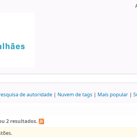
esquisa de autoridade
Nuvem de tags
Mais popular
S
u 2 resultados.
tões.