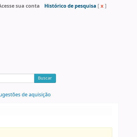
Acesse sua conta
Histórico de pesquisa
[
x
]
Buscar
ugestões de aquisição