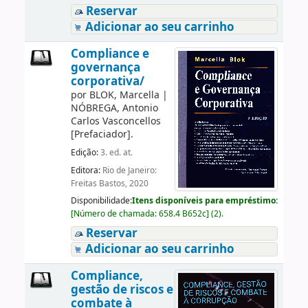
Reservar
Adicionar ao seu carrinho
Compliance e
governança
corporativa/
por
BLOK, Marcella
|
NÓBREGA, Antonio
Carlos Vasconcellos
[Prefaciador]
.
Edição:
3. ed. at.
Editora:
Rio de Janeiro:
Freitas Bastos, 2020
Disponibilidade:
Itens disponíveis para empréstimo:
[
Número de chamada:
658.4 B652c
]
(2).
Reservar
Adicionar ao seu carrinho
Compliance,
gestão de riscos e
combate à