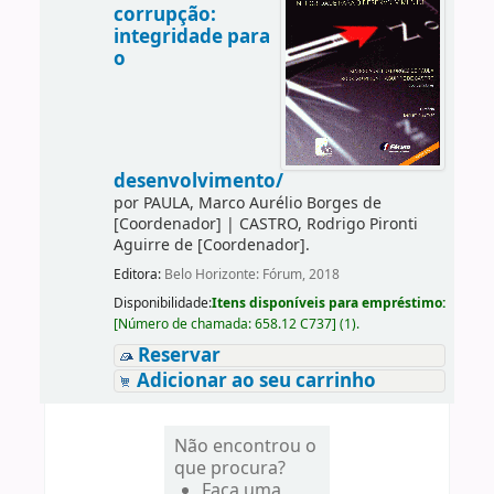
corrupção:
integridade para
o
desenvolvimento/
por
PAULA, Marco Aurélio Borges de
[Coordenador]
|
CASTRO, Rodrigo Pironti
Aguirre de
[Coordenador]
.
Editora:
Belo Horizonte: Fórum, 2018
Disponibilidade:
Itens disponíveis para empréstimo:
[
Número de chamada:
658.12 C737
]
(1).
Reservar
Adicionar ao seu carrinho
Não encontrou o
que procura?
Faça uma