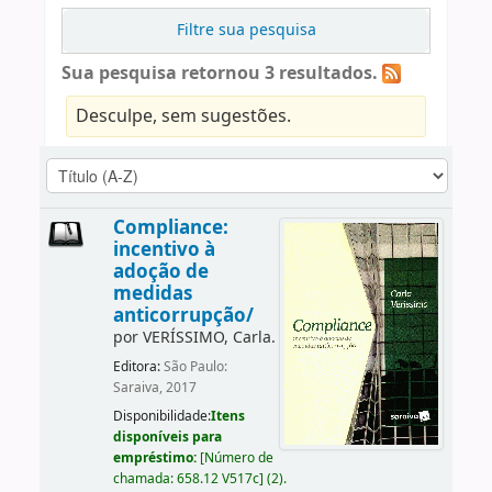
Filtre sua pesquisa
Sua pesquisa retornou 3 resultados.
Desculpe, sem sugestões.
Compliance:
incentivo à
adoção de
medidas
anticorrupção/
por
VERÍSSIMO, Carla.
Editora:
São Paulo:
Saraiva, 2017
Disponibilidade:
Itens
disponíveis para
empréstimo:
[
Número de
chamada:
658.12 V517c
]
(2).