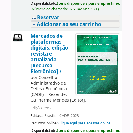
Disponibilidade:
Itens disponíveis para empréstimo:
[
Número de chamada:
025.042 M553
]
(1).
Reservar
Adicionar ao seu carrinho
Mercados de
plataformas
digitais: edição
revista e
atualizada
[Recurso
Eletrônico] /
por
Conselho
Administrativo de
Defesa Econômica
(CADE)
|
Resende,
Guilherme Mendes
[Editor]
.
Edição:
rev. at.
Editora:
Brasília : CADE, 2023
Recursos online:
Clique aqui para acessar online
Disponibilidade:
Itens disponíveis para empréstimo: