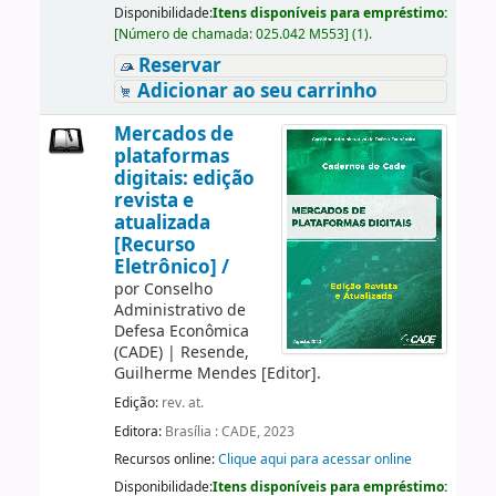
Disponibilidade:
Itens disponíveis para empréstimo:
[
Número de chamada:
025.042 M553
]
(1).
Reservar
Adicionar ao seu carrinho
Mercados de
plataformas
digitais: edição
revista e
atualizada
[Recurso
Eletrônico] /
por
Conselho
Administrativo de
Defesa Econômica
(CADE)
|
Resende,
Guilherme Mendes
[Editor]
.
Edição:
rev. at.
Editora:
Brasília : CADE, 2023
Recursos online:
Clique aqui para acessar online
Disponibilidade:
Itens disponíveis para empréstimo: