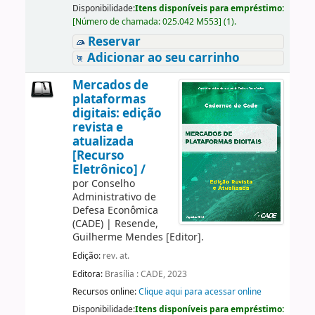
Disponibilidade:
Itens disponíveis para empréstimo:
[
Número de chamada:
025.042 M553
]
(1).
Reservar
Adicionar ao seu carrinho
Mercados de
plataformas
digitais: edição
revista e
atualizada
[Recurso
Eletrônico] /
por
Conselho
Administrativo de
Defesa Econômica
(CADE)
|
Resende,
Guilherme Mendes
[Editor]
.
Edição:
rev. at.
Editora:
Brasília : CADE, 2023
Recursos online:
Clique aqui para acessar online
Disponibilidade:
Itens disponíveis para empréstimo: