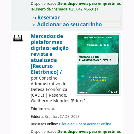
Disponibilidade:
Itens disponíveis para empréstimo:
[
Número de chamada:
025.042 M553
]
(1).
Reservar
Adicionar ao seu carrinho
Mercados de
plataformas
digitais: edição
revista e
atualizada
[Recurso
Eletrônico] /
por
Conselho
Administrativo de
Defesa Econômica
(CADE)
|
Resende,
Guilherme Mendes
[Editor]
.
Edição:
rev. at.
Editora:
Brasília : CADE, 2023
Recursos online:
Clique aqui para acessar online
Disponibilidade:
Itens disponíveis para empréstimo: