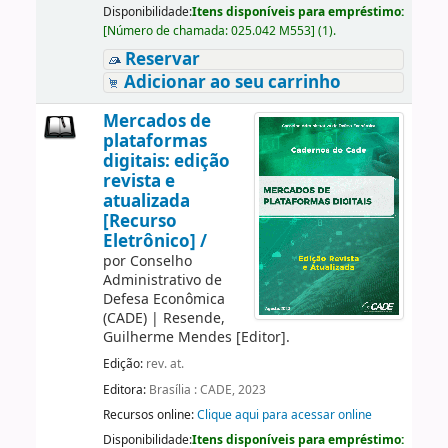
Disponibilidade:
Itens disponíveis para empréstimo:
[
Número de chamada:
025.042 M553
]
(1).
Reservar
Adicionar ao seu carrinho
Mercados de
plataformas
digitais: edição
revista e
atualizada
[Recurso
Eletrônico] /
por
Conselho
Administrativo de
Defesa Econômica
(CADE)
|
Resende,
Guilherme Mendes
[Editor]
.
Edição:
rev. at.
Editora:
Brasília : CADE, 2023
Recursos online:
Clique aqui para acessar online
Disponibilidade:
Itens disponíveis para empréstimo: