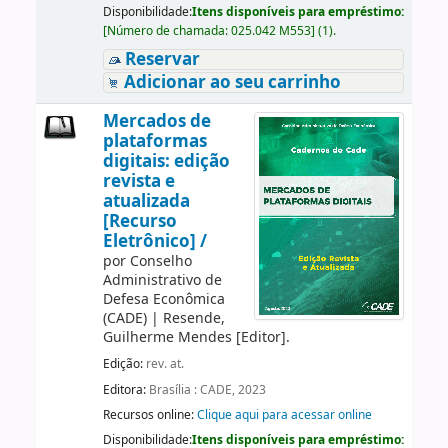
Disponibilidade:
Itens disponíveis para empréstimo:
[
Número de chamada:
025.042 M553
]
(1).
Reservar
Adicionar ao seu carrinho
Mercados de
plataformas
digitais: edição
revista e
atualizada
[Recurso
Eletrônico] /
por
Conselho
Administrativo de
Defesa Econômica
(CADE)
|
Resende,
Guilherme Mendes
[Editor]
.
Edição:
rev. at.
Editora:
Brasília : CADE, 2023
Recursos online:
Clique aqui para acessar online
Disponibilidade:
Itens disponíveis para empréstimo: