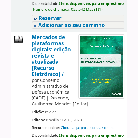
Disponibilidade:
Itens disponíveis para empréstimo:
[
Número de chamada:
025.042 M553
]
(1).
Reservar
Adicionar ao seu carrinho
Mercados de
plataformas
digitais: edição
revista e
atualizada
[Recurso
Eletrônico] /
por
Conselho
Administrativo de
Defesa Econômica
(CADE)
|
Resende,
Guilherme Mendes
[Editor]
.
Edição:
rev. at.
Editora:
Brasília : CADE, 2023
Recursos online:
Clique aqui para acessar online
Disponibilidade:
Itens disponíveis para empréstimo: