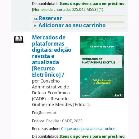
Disponibilidade:
Itens disponíveis para empréstimo:
[
Número de chamada:
025.042 M553
]
(1).
Reservar
Adicionar ao seu carrinho
Mercados de
plataformas
digitais: edição
revista e
atualizada
[Recurso
Eletrônico] /
por
Conselho
Administrativo de
Defesa Econômica
(CADE)
|
Resende,
Guilherme Mendes
[Editor]
.
Edição:
rev. at.
Editora:
Brasília : CADE, 2023
Recursos online:
Clique aqui para acessar online
Disponibilidade:
Itens disponíveis para empréstimo: